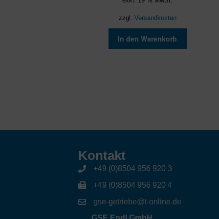
exkl. 19 % MwSt.
zzgl.
Versandkosten
In den Warenkorb
Kontakt
+49 (0)8504 956 920 3
+49 (0)8504 956 920 4
gse-getriebe@t-online.de
GSE Endl GmbH