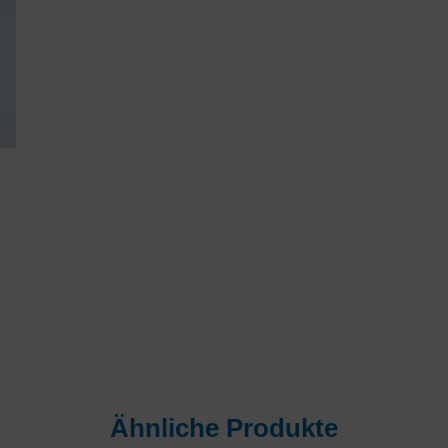
Ähnliche Produkte