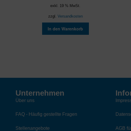
exkl. 19 % MwSt.
zzgl.
Versandkosten
In den Warenkorb
Unternehmen
Info
Über uns
Impres
FAQ - Häufig gestellte Fragen
Datens
Stellenangebote
AGB für