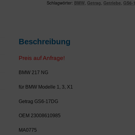
Schlagwörter:
BMW
,
Getrag
,
Getriebe
,
GS6-
Beschreibung
Preis auf Anfrage!
BMW 217 NG
für BMW Modelle 1, 3, X1
Getrag GS6-17DG
OEM 23008610985
MA0775