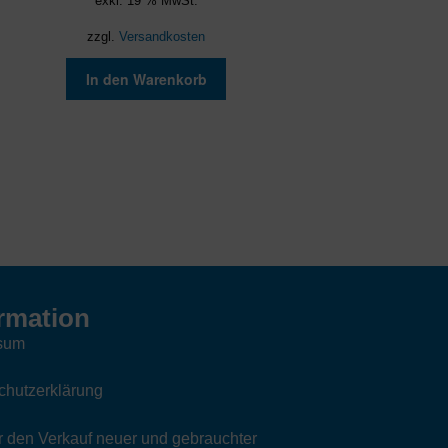
exkl. 19 % MwSt.
zzgl.
Versandkosten
In den Warenkorb
rmation
sum
chutzerklärung
 den Verkauf neuer und gebrauchter