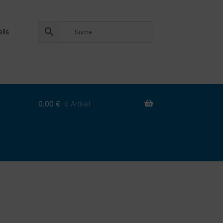
ils
0,00
€
0 Artikel