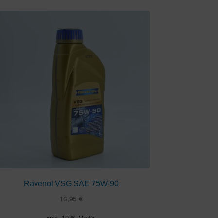
Ravenol VSG SAE 75W-90
16,95
€