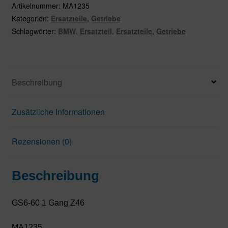
Z46
Artikelnummer:
MA1235
Menge
Kategorien:
Ersatzteile
,
Getriebe
Schlagwörter:
BMW
,
Ersatzteil
,
Ersatzteile
,
Getriebe
Beschreibung
Zusätzliche Informationen
Rezensionen (0)
Beschreibung
GS6-60 1 Gang Z46
MA1235