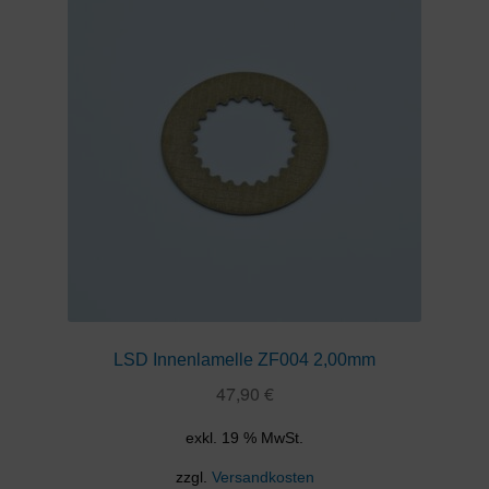
LSD Innenlamelle ZF004 2,00mm
47,90
€
exkl. 19 % MwSt.
zzgl.
Versandkosten