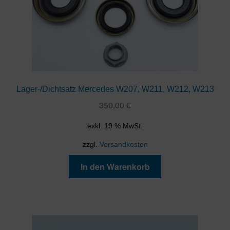
Lager-/Dichtsatz Mercedes W207, W211, W212, W213
350,00
€
exkl. 19 % MwSt.
zzgl.
Versandkosten
In den Warenkorb