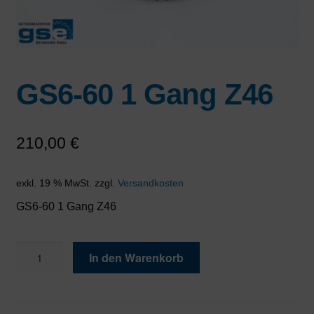
GS6-60 1 Gang Z46
210,00
€
exkl. 19 % MwSt.
zzgl.
Versandkosten
GS6-60 1 Gang Z46
GS6-
In den Warenkorb
60
1
Gang