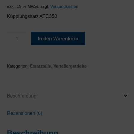
exkl. 19 % MwSt.
zzgl.
Versandkosten
Kupplungssatz ATC350
Kupplungssatz
In den Warenkorb
ATC350
Menge
Kategorien:
Ersatzteile
,
Verteilergetriebe
Beschreibung
Rezensionen (0)
Beschreibung