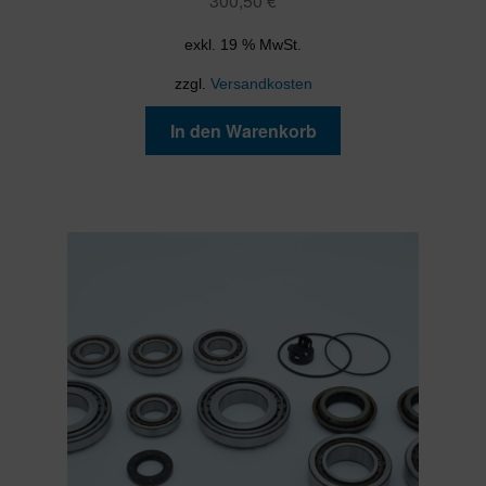
300,50
€
exkl. 19 % MwSt.
zzgl.
Versandkosten
In den Warenkorb