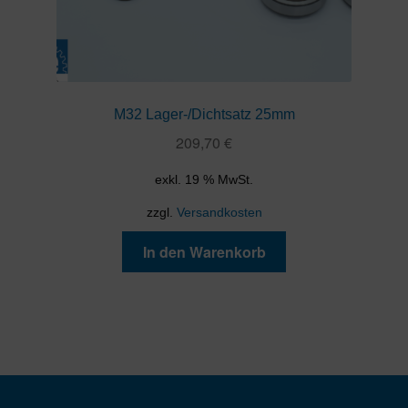
M32 Lager-/Dichtsatz 25mm
209,70
€
exkl. 19 % MwSt.
zzgl.
Versandkosten
In den Warenkorb