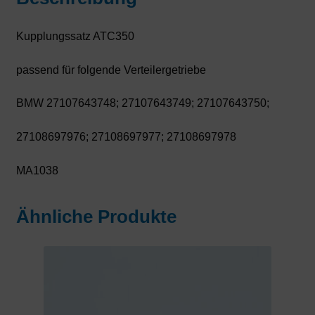
Kupplungssatz ATC350
passend für folgende Verteilergetriebe
BMW 27107643748; 27107643749; 27107643750;
27108697976; 27108697977; 27108697978
MA1038
Ähnliche Produkte