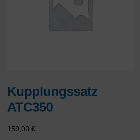
Kupplungssatz
ATC350
159,00
€