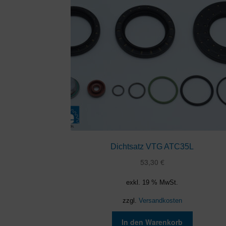
Dichtsatz VTG ATC35L
53,30
€
exkl. 19 % MwSt.
zzgl.
Versandkosten
In den Warenkorb