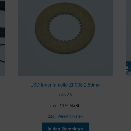
LSD Innenlamelle ZF008 2,50mm
79,00
€
exkl. 19 % MwSt.
zzgl.
Versandkosten
In den Warenkorb