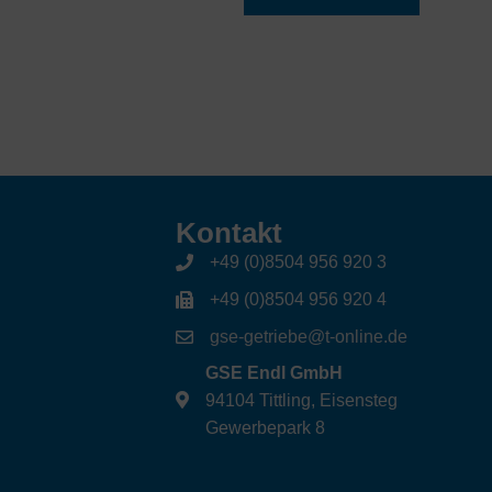
Kontakt
+49 (0)8504 956 920 3
+49 (0)8504 956 920 4
gse-getriebe@t-online.de
GSE Endl GmbH
94104 Tittling, Eisensteg
Gewerbepark 8