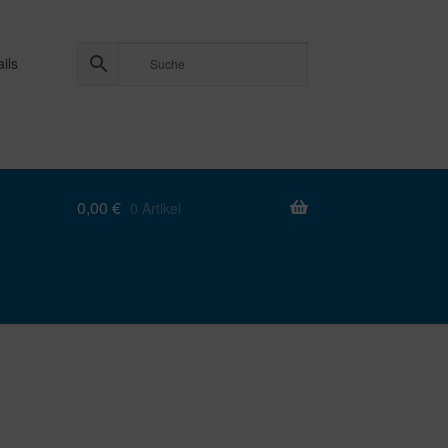
ils
0,00
€
0 Artikel