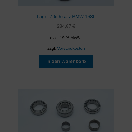
Lager-/Dichtsatz BMW 168L
284,87
€
exkl. 19 % MwSt.
zzgl.
Versandkosten
In den Warenkorb