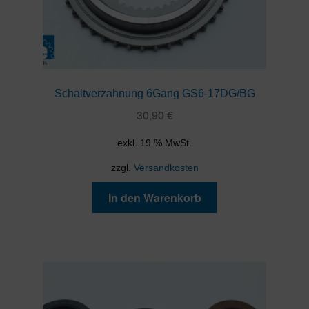
Schaltverzahnung 6Gang GS6-17DG/BG
30,90
€
exkl. 19 % MwSt.
zzgl.
Versandkosten
In den Warenkorb