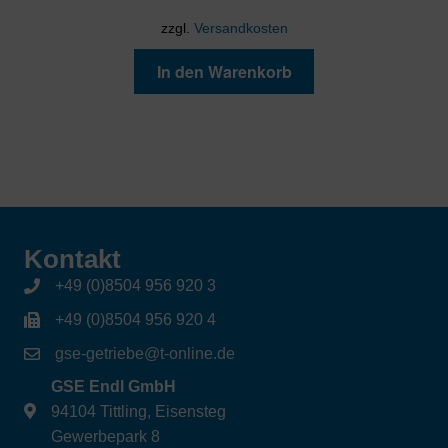
zzgl.
Versandkosten
In den Warenkorb
Kontakt
+49 (0)8504 956 920 3
+49 (0)8504 956 920 4
gse-getriebe@t-online.de
GSE Endl GmbH
94104 Tittling, Eisensteg
Gewerbepark 8