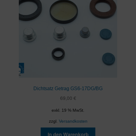
Dichtsatz Getrag GS6-17DG/BG
69,00
€
exkl. 19 % MwSt.
zzgl.
Versandkosten
In den Warenkorb