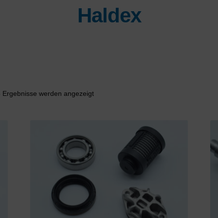
Haldex
Nach
5 Ergebnisse werden angezeigt
Aktualität
sortiert