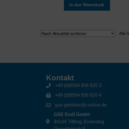
In den Warenkorb
Alle 
Kontakt
+49 (0)8504 956 920 3
+49 (0)8504 956 920 4
gse-getriebe@t-online.de
GSE Endl GmbH
94104 Tittling, Eisensteg
Gewerbepark 8