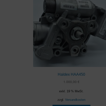
Haldex HAA450
1.000,00
€
exkl. 19 % MwSt.
zzgl.
Versandkosten