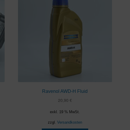
Ravenol AWD-H Fluid
20,90
€
exkl. 19 % MwSt.
zzgl.
Versandkosten