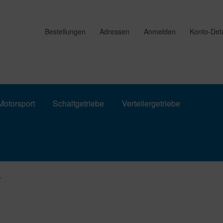
Bestellungen
Adressen
Anmelden
Konto-Deta
otorsport
Schaltgetriebe
Verteilergetriebe
“