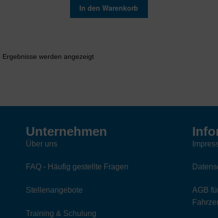
In den Warenkorb
Nach
5 Ergebnisse werden angezeigt
Aktualität
sortiert
Unternehmen
Info
Über uns
Impres
FAQ - Häufig gestellte Fragen
Datens
Stellenangebote
AGB für
Fahrzeu
Training & Schulung