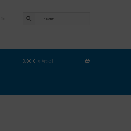
ils
0,00
€
0 Artikel