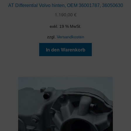
AT Differential Volvo hinten, OEM 36001787, 36050630
1.190,00
€
exkl. 19 % MwSt.
zzgl.
Versandkosten
In den Warenkorb