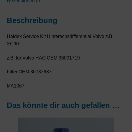
Rezensionen (0)
Beschreibung
Haldex Service Kit Hinterachsdifferential Volvo z.B.
XC90
z.B. für Volvo HAG OEM 36001719
Filter OEM 30787687
MA1067
Das könnte dir auch gefallen …