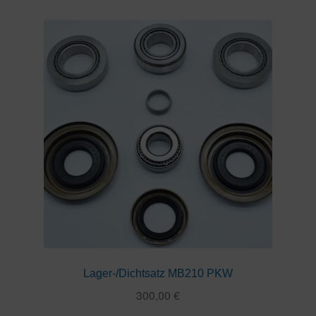
Lager-/Dichtsatz MB210 PKW
300,00
€