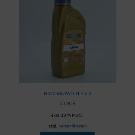
Ravenol AWD-H Fluid
20,90
€
exkl. 19 % MwSt.
zzgl.
Versandkosten