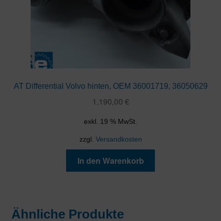
AT Differential Volvo hinten, OEM 36001719, 36050629
1.190,00
€
exkl. 19 % MwSt.
zzgl.
Versandkosten
In den Warenkorb
Ähnliche Produkte