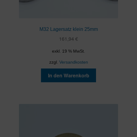
M32 Lagersatz klein 25mm
161,94
€
exkl. 19 % MwSt.
zzgl.
Versandkosten
In den Warenkorb