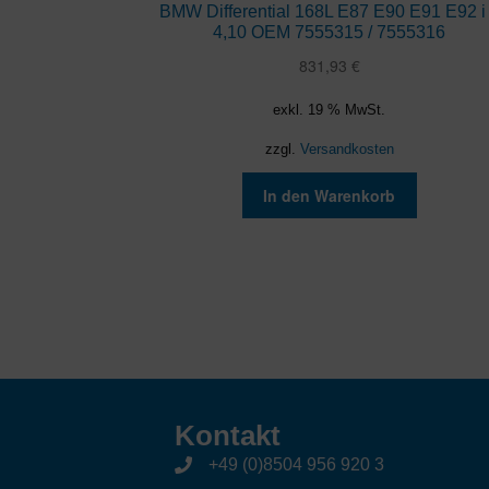
BMW Differential 168L E87 E90 E91 E92 i
4,10 OEM 7555315 / 7555316
831,93
€
exkl. 19 % MwSt.
zzgl.
Versandkosten
In den Warenkorb
Kontakt
+49 (0)8504 956 920 3