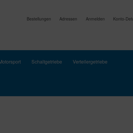
Bestellungen
Adressen
Anmelden
Konto-Deta
otorsport
Schaltgetriebe
Verteilergetriebe