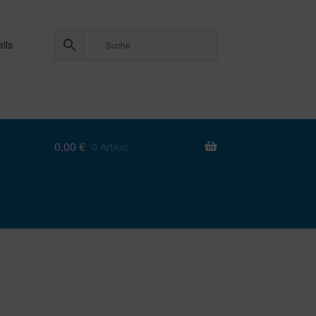
ils
0,00
€
0 Artikel