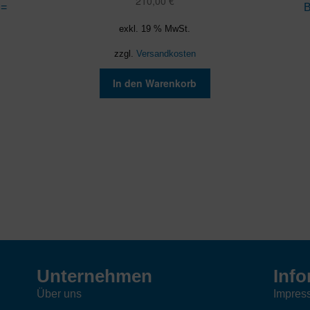
210,00
€
 =
B
exkl. 19 % MwSt.
zzgl.
Versandkosten
In den Warenkorb
Unternehmen
Info
Über uns
Impres