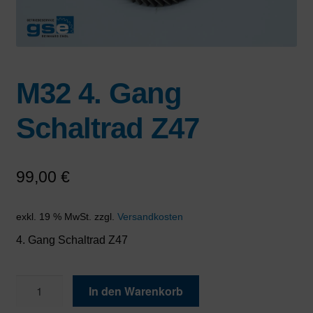
M32 4. Gang
Schaltrad Z47
99,00
€
exkl. 19 % MwSt.
zzgl.
Versandkosten
4. Gang Schaltrad Z47
M32
In den Warenkorb
4.