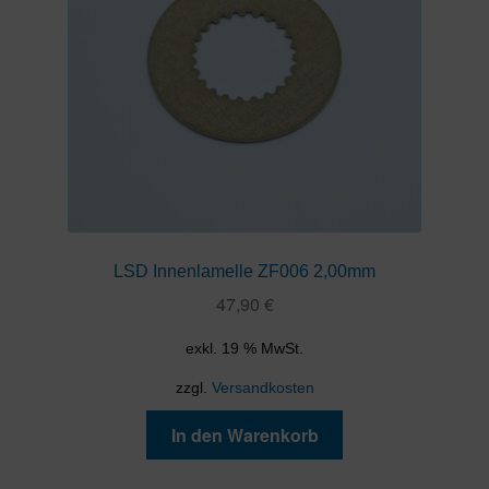
LSD Innenlamelle ZF006 2,00mm
47,90
€
exkl. 19 % MwSt.
zzgl.
Versandkosten
In den Warenkorb