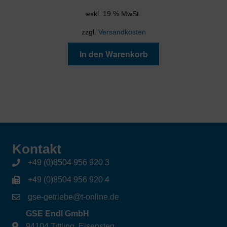
exkl. 19 % MwSt.
zzgl.
Versandkosten
In den Warenkorb
Kontakt
+49 (0)8504 956 920 3
+49 (0)8504 956 920 4
gse-getriebe@t-online.de
GSE Endl GmbH
94104 Tittling, Eisensteg