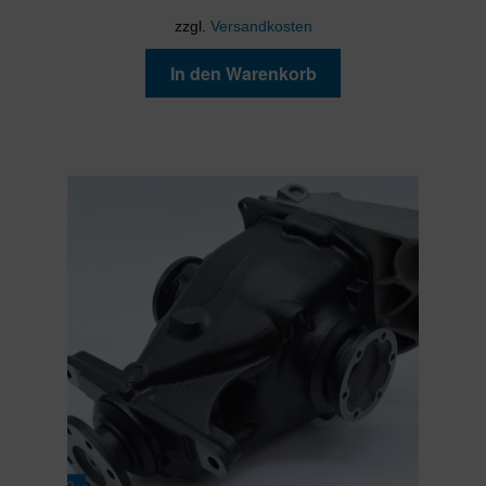
zzgl.
Versandkosten
In den Warenkorb