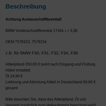
Beschreibung
Achtung Austauschdifferential!
BMW Vorderachsdifferential 174AL i = 3,38
OEM 7578153, 7578154
z.B. für BMW F30, F31, F32, F34, F36
Altteilpfand 350,00 € (wird nach Eingang und Prüfung
Altteil erstattet)
Öl 24,90 €
Lieferung und Abholung Altteil in Deutschland 69,80 €
gesamt
Bitte beachten Sie, dass das Altteilpfand, Öl und
Versand zusätzlich zum Verkaufspreis berechnet wird!