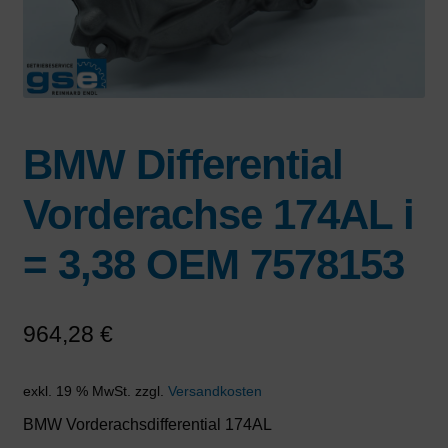
BMW Differential
Vorderachse 174AL i
= 3,38 OEM 7578153
964,28
€
exkl. 19 % MwSt.
zzgl.
Versandkosten
BMW Vorderachsdifferential 174AL