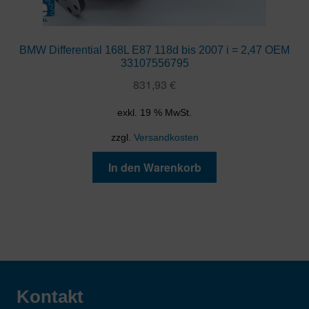
BMW Differential 168L E87 118d bis 2007 i = 2,47 OEM
33107556795
831,93
€
exkl. 19 % MwSt.
zzgl.
Versandkosten
In den Warenkorb
Kontakt