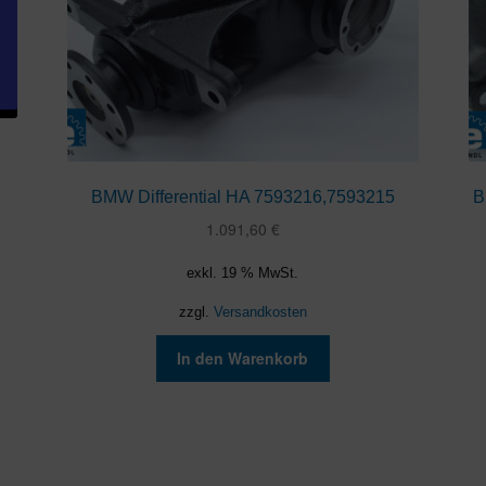
BMW Differential HA 7593216,7593215
B
1.091,60
€
exkl. 19 % MwSt.
zzgl.
Versandkosten
In den Warenkorb