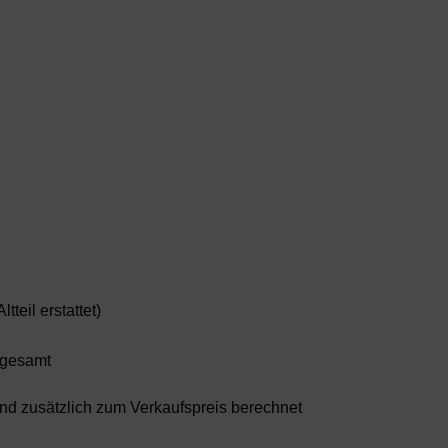
teil erstattet)
€ gesamt
sand zusätzlich zum Verkaufspreis berechnet