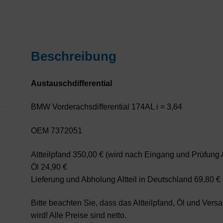
3,64
OEM
7372051
Menge
Beschreibung
Austauschdifferential
BMW Vorderachsdifferential 174AL i = 3,64
OEM 7372051
Altteilpfand 350,00 € (wird nach Eingang und Prüfung Alt
Öl 24,90 €
Lieferung und Abholung Altteil in Deutschland 69,80 
Bitte beachten Sie, dass das Altteilpfand, Öl und Ver
wird! Alle Preise sind netto.