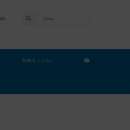
ils
0,00
€
0 Artikel