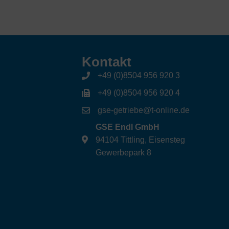
Kontakt
+49 (0)8504 956 920 3
+49 (0)8504 956 920 4
gse-getriebe@t-online.de
GSE Endl GmbH
94104 Tittling, Eisensteg
Gewerbepark 8