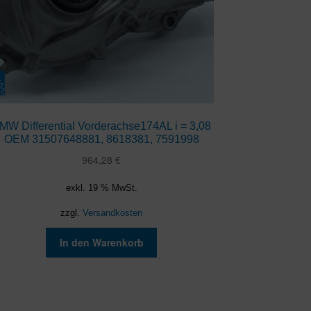
MW Differential Vorderachse174AL i = 3,08
OEM 31507648881, 8618381, 7591998
964,28
€
exkl. 19 % MwSt.
zzgl.
Versandkosten
In den Warenkorb