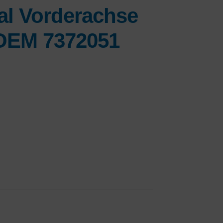
al Vorderachse
 OEM 7372051