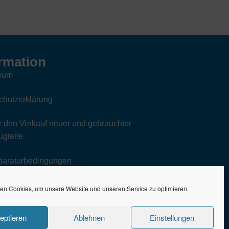
rmation
sum
chutzerklärung
 den Verkauf neuer und gebrauchter
gteile
paraturbedingungen
en Cookies, um unsere Website und unseren Service zu optimieren.
eptieren
Ablehnen
Einstellungen