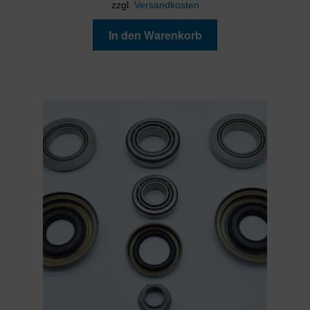
zzgl.
Versandkosten
In den Warenkorb