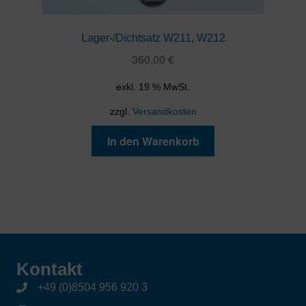
Lager-/Dichtsatz W211, W212
360,00
€
exkl. 19 % MwSt.
zzgl.
Versandkosten
In den Warenkorb
Kontakt
+49 (0)8504 956 920 3