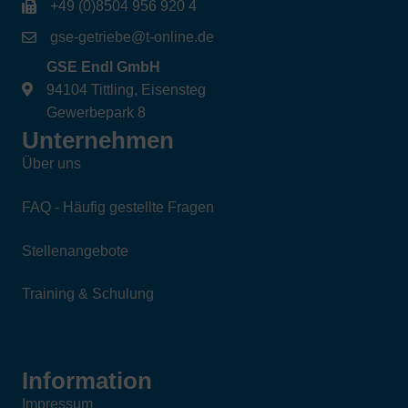
+49 (0)8504 956 920 4
gse-getriebe@t-online.de
GSE Endl GmbH
94104 Tittling, Eisensteg
Gewerbepark 8
Unternehmen
Über uns
FAQ - Häufig gestellte Fragen
Stellenangebote
Training & Schulung
Information
Impressum