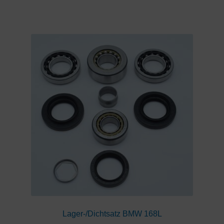
Lager-/Dichtsatz BMW 168L