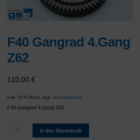
F40 Gangrad 4.Gang
Z62
110,00
€
exkl. 19 % MwSt.
zzgl.
Versandkosten
F40 Gangrad 4.Gang Z62
F40
In den Warenkorb
Gangrad