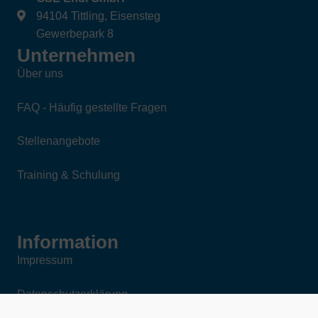
94104 Tittling, Eisensteg
Gewerbepark 8
Unternehmen
Über uns
FAQ - Häufig gestellte Fragen
Stellenangebote
Training & Schulung
Information
Impressum
Datenschutzerklärung