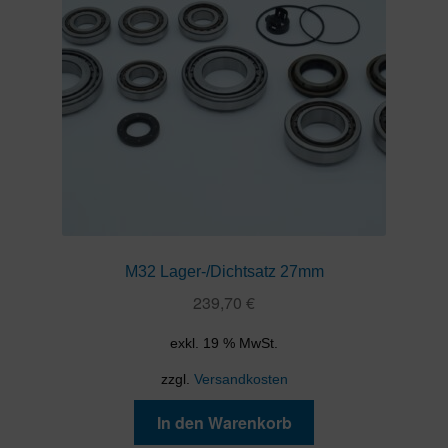
M32 Lager-/Dichtsatz 27mm
239,70
€
exkl. 19 % MwSt.
zzgl.
Versandkosten
In den Warenkorb