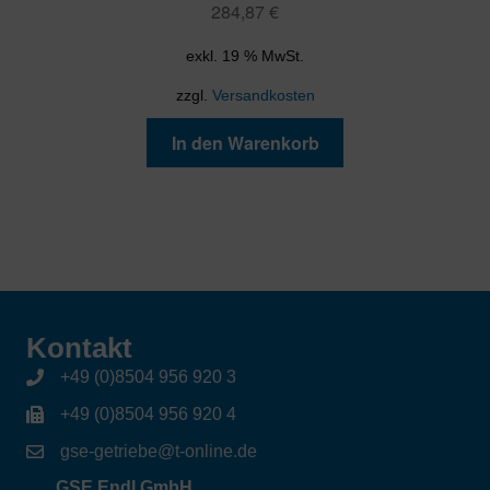
284,87
€
exkl. 19 % MwSt.
zzgl.
Versandkosten
In den Warenkorb
Kontakt
+49 (0)8504 956 920 3
+49 (0)8504 956 920 4
gse-getriebe@t-online.de
GSE Endl GmbH