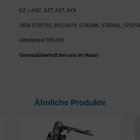
KZ = ASC, AZT, AZ7, AY9
OEM 5700755, 95519474, 5700396, 5700481, 57005
Altteilpfand 595,00€
Generalüberholt bei uns im Haus!
Ähnliche Produkte