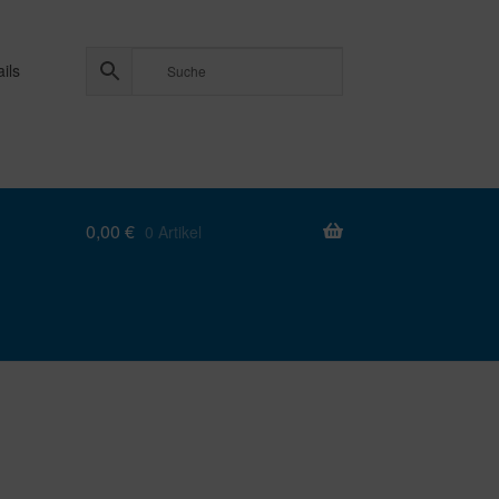
ils
0,00
€
0 Artikel