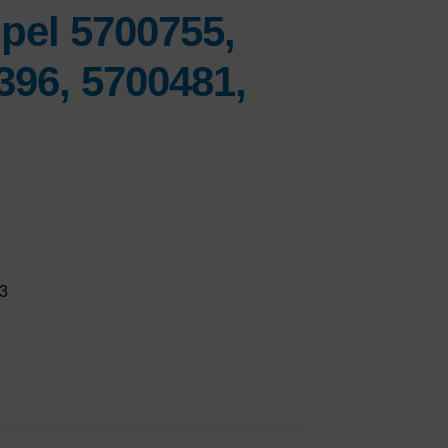
pel 5700755,
396, 5700481,
83