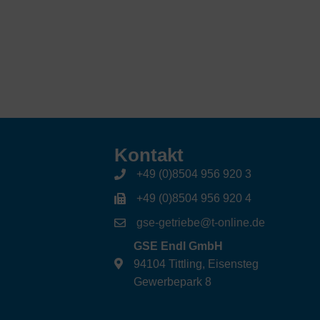
Kontakt
+49 (0)8504 956 920 3
+49 (0)8504 956 920 4
gse-getriebe@t-online.de
GSE Endl GmbH
94104 Tittling, Eisensteg
Gewerbepark 8